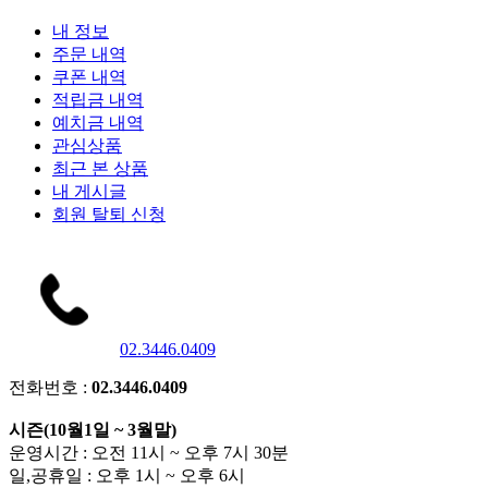
내 정보
주문 내역
쿠폰 내역
적립금 내역
예치금 내역
관심상품
최근 본 상품
내 게시글
회원 탈퇴 신청
02.3446.0409
전화번호 :
02.3446.0409
시즌(10월1일 ~ 3월말)
운영시간 : 오전 11시 ~ 오후 7시 30분
일,공휴일 : 오후 1시 ~ 오후 6시