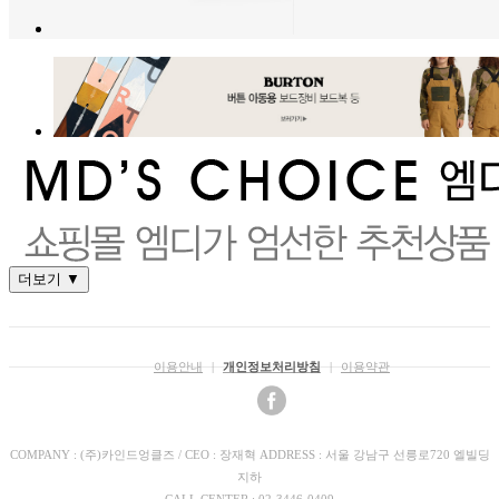
더보기 ▼
이용안내
|
개인정보처리방침
|
이용약관
COMPANY : (주)카인드엉클즈 / CEO : 장재혁 ADDRESS : 서울 강남구 선릉로720 엘빌딩
지하
CALL CENTER : 02-3446-0409