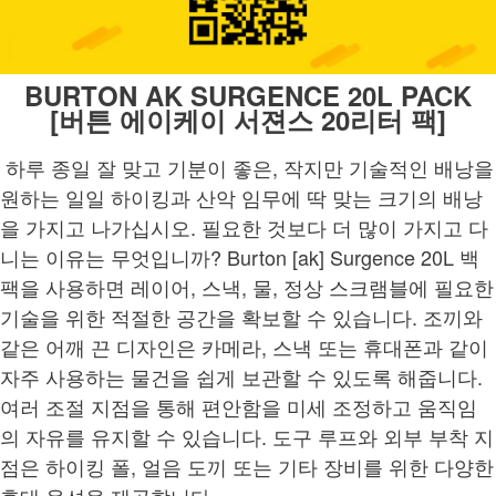
BURTON AK SURGENCE 20L PACK
[버튼 에이케이 서젼스 20리터 팩]
하루 종일 잘 맞고 기분이 좋은, 작지만 기술적인 배낭을
원하는 일일 하이킹과 산악 임무에 딱 맞는 크기의 배낭
을 가지고 나가십시오. 필요한 것보다 더 많이 가지고 다
니는 이유는 무엇입니까? Burton [ak] Surgence 20L 백
팩을 사용하면 레이어, 스낵, 물, 정상 스크램블에 필요한
기술을 위한 적절한 공간을 확보할 수 있습니다. 조끼와
같은 어깨 끈 디자인은 카메라, 스낵 또는 휴대폰과 같이
자주 사용하는 물건을 쉽게 보관할 수 있도록 해줍니다.
여러 조절 지점을 통해 편안함을 미세 조정하고 움직임
의 자유를 유지할 수 있습니다. 도구 루프와 외부 부착 지
점은 하이킹 폴, 얼음 도끼 또는 기타 장비를 위한 다양한