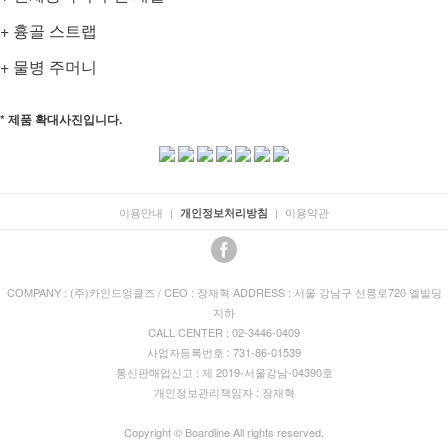
+ 흉골 스트랩
+ 물병 주머니
* 제품 확대사진입니다.
이용안내
|
|
이용약관
개인정보처리방침
COMPANY : (주)카인드엉클즈 / CEO : 장재혁 ADDRESS : 서울 강남구 선릉로720 엘빌딩
지하
CALL CENTER : 02-3446-0409
사업자등록번호 : 731-86-01539
통신판매업신고 : 제 2019-서울강남-04390호
개인정보관리책임자 : 장재혁
Copyright © Boardline All rights reserved.