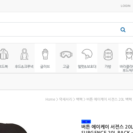
LOGIN
Home
>
악세서리
>
백팩
> 버튼 에이케이 서젼스 20L 백팩 25
버튼 에이케이 서젼스 20L 
SURGENCE 20L PACK -