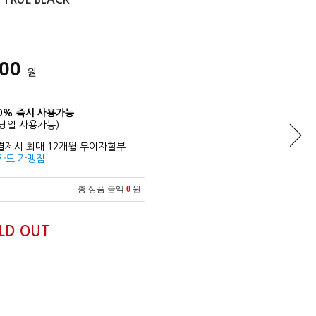
000
원
0% 즉시 사용가능
당일 사용가능)
결제시 최대 12개월 무이자할부
카드 가맹점
총 상품 금액
0
원
LD OUT