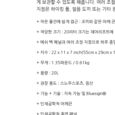
게 보관할 수 있도록 해줍니다. 여러 조
지점은 하이킹 폴, 얼음 도끼 또는 기타
+ 작은 물건에 쉽게 접근 : 조끼와 같은 어깨
+ 적당한 크기 : 20리터 크기는 체어리프트
+ 메쉬 백 패널과 여러 조정 지점으로 하루 종
+ 치수 : 22 x 11 x 7 inch(55cm x 29cm x
+ 무게 : 1.35파운드 / 0.61kg
+ 용량 : 20L
+ 권장 용도 : 스노우스포츠, 등산
+ 기능 + 기술 : 지속 가능 및 Bluesign®
+ 인체공학적 어깨끈
+ 인체공학적 후면 패널