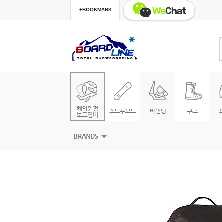
+BOOKMARK