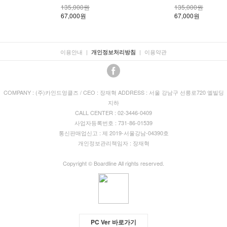
135,000원
135,000원
67,000원
67,000원
이용안내
|
|
이용약관
개인정보처리방침
COMPANY : (주)카인드엉클즈 / CEO : 장재혁 ADDRESS : 서울 강남구 선릉로720 엘빌딩
지하
CALL CENTER : 02-3446-0409
사업자등록번호 : 731-86-01539
통신판매업신고 : 제 2019-서울강남-04390호
개인정보관리책임자 : 장재혁
Copyright © Boardline All rights reserved.
PC Ver 바로가기