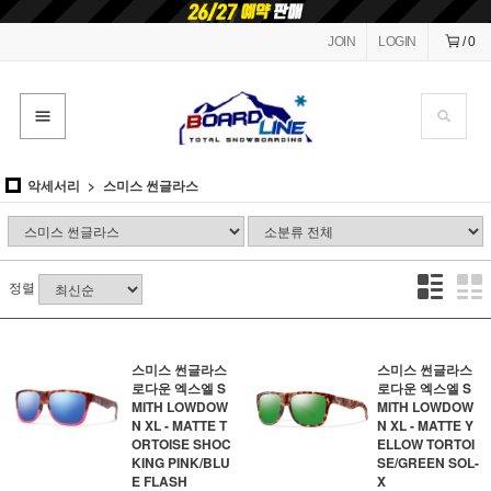
JOIN
LOGIN
/
0
악세서리
스미스 썬글라스
정렬
스미스 썬글라스
스미스 썬글라스
로다운 엑스엘 S
로다운 엑스엘 S
MITH LOWDOW
MITH LOWDOW
N XL - MATTE T
N XL - MATTE Y
ORTOISE SHOC
ELLOW TORTOI
KING PINK/BLU
SE/GREEN SOL-
E FLASH
X